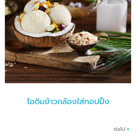
ไอติมข้าวกล้องใส่ทอปปิ้ง
ต่อไป