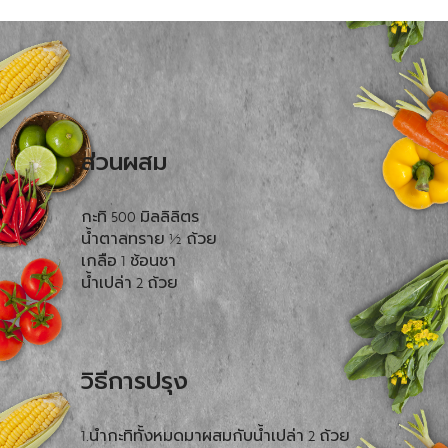
ส่วนผสม
กะทิ 500 มิลลิลิตร
น้ำตาลทราย ½ ถ้วย
เกลือ 1 ช้อนชา
น้ำเปล่า 2 ถ้วย
วิธีการปรุง
1.นำกะทิทั้งหมดมาผสมกับน้ำเปล่า 2 ถ้วย