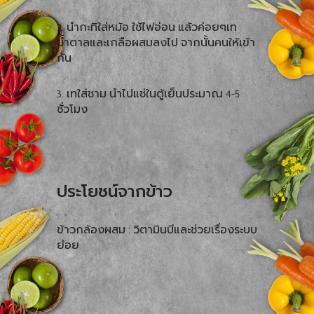
2. นำกะทิใส่หม้อ ใช้ไฟอ่อน แล้วค่อยๆเท
น้ำตาลและเกลือผสมลงไป จากนั้นคนให้เข้า
กัน
3. เทใส่ชาม นำไปแช่ในตู้เย็นประมาณ 4-5
ชั่วโมง
ประโยชน์จากข้าว
ข้าวกล้องผสม : วิตามินบีและช่วยเรื่องระบบ
ย่อย